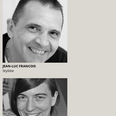
JEAN-LUC FRANCOIS
Styliste