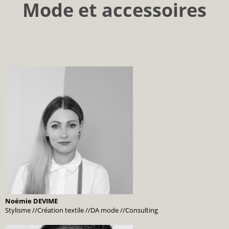
Mode et accessoires
Noémie DEVIME
Stylisme //Création textile //DA mode //Consulting