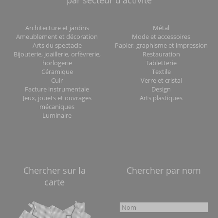
Architecture et jardins
Métal
Ameublement et décoration
Mode et accessoires
Arts du spectacle
Papier, graphisme et impression
Bijouterie, joaillerie, orfèvrerie,
Restauration
horlogerie
Tabletterie
Céramique
Textile
Cuir
Verre et cristal
Facture instrumentale
Design
Jeux, jouets et ouvrages
Arts plastiques
mécaniques
Luminaire
Chercher sur la
Chercher par nom
carte