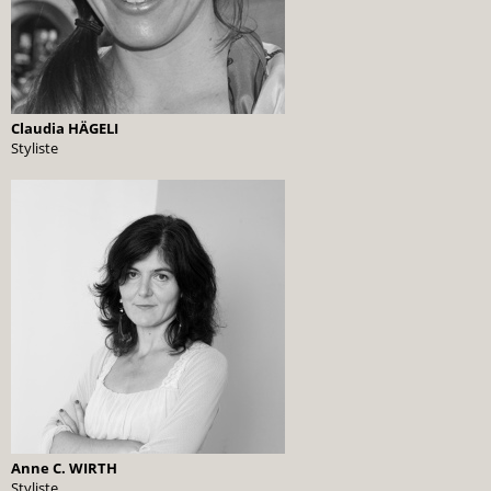
Claudia HÄGELI
Styliste
Anne C. WIRTH
Styliste