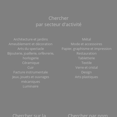
Chercher
par secteur d'activité
Architecture et jardins
Métal
Ameublement et décoration
Mode et accessoires
Arts du spectacle
Papier, graphisme et impression
Bijouterie, joaillerie, orfèvrerie,
Restauration
horlogerie
Tabletterie
Céramique
Textile
Cuir
Verre et cristal
Facture instrumentale
Design
Jeux, jouets et ouvrages
Arts plastiques
mécaniques
Luminaire
Chercher sur la
Chercher par nom