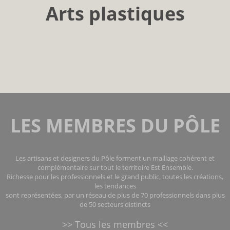
Arts plastiques
LES MEMBRES DU PÔLE
Les artisans et designers du Pôle forment un maillage cohérent et
complémentaire sur tout le territoire Est Ensemble.
Richesse pour les professionnels et le grand public, toutes les créations,
les tendances
sont représentées, par un réseau de plus de 70 professionnels dans plus
de 50 secteurs distincts
>> Tous les membres <<