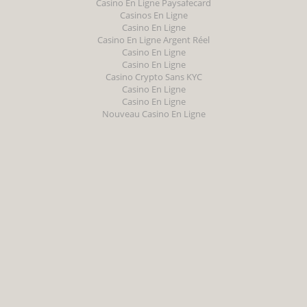
Casino En Ligne Paysafecard
Casinos En Ligne
Casino En Ligne
Casino En Ligne Argent Réel
Casino En Ligne
Casino En Ligne
Casino Crypto Sans KYC
Casino En Ligne
Casino En Ligne
Nouveau Casino En Ligne
Bookmaker Hors Arjel Qui Accepte Les Francais
Casino Francais En Ligne
Casino Francais En Ligne
Casino En Ligne France Légal
Nouveau Casino En Ligne
EST ENSEMBLE
100 avenue Gaston-Roussel
(ex-route de Noisy)
93 232 ROMAINVILLE Cedex
T. 01 79 64 54 54