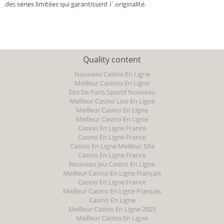
des séries limitées qui garantissent l´originalité.
Quality content
Nouveau Casino En Ligne
Meilleur Casinos En Ligne
Site De Paris Sportif Nouveau
Meilleur Casino Live En Ligne
Meilleur Casino En Ligne
Meilleur Casino En Ligne
Casino En Ligne France
Casino En Ligne France
Casino En Ligne Meilleur Site
Casino En Ligne France
Nouveau Jeu Casino En Ligne
Meilleur Casino En Ligne Français
Casino En Ligne France
Meilleur Casino En Ligne Francais
Casino En Ligne
Meilleur Casino En Ligne 2025
Meilleur Casino En Ligne