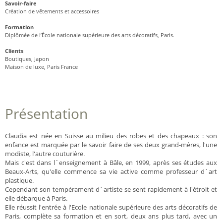
Savoir-faire
Création de vêtements et accessoires
Formation
Diplômée de l’École nationale supérieure des arts décoratifs, Paris.
Clients
Boutiques, Japon
Maison de luxe, Paris France
Présentation
Claudia est née en Suisse au milieu des robes et des chapeaux : son
enfance est marquée par le savoir faire de ses deux grand-mères, l'une
modiste, l'autre couturière.
Mais c'est dans l´enseignement à Bâle, en 1999, après ses études aux
Beaux-Arts, qu'elle commence sa vie active comme professeur d´art
plastique.
Cependant son tempérament d´artiste se sent rapidement à l'étroit et
elle débarque à Paris.
Elle réussit l'entrée à l'Ecole nationale supérieure des arts décoratifs de
Paris, complète sa formation et en sort, deux ans plus tard, avec un