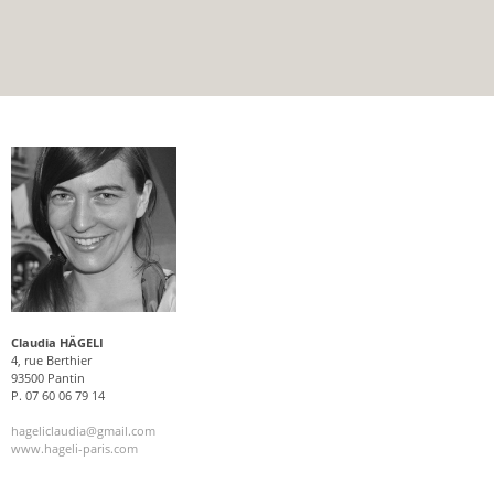
Claudia HÄGELI
4, rue Berthier
93500 Pantin
P. 07 60 06 79 14
hageliclaudia@gmail.com
www.hageli-paris.com