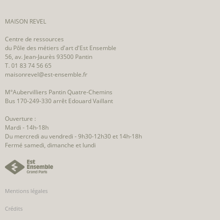
MAISON REVEL
Centre de ressources
du Pôle des métiers d'art d'Est Ensemble
56, av. Jean-Jaurès 93500 Pantin
T. 01 83 74 56 65
maisonrevel@est-ensemble.fr
M°Aubervilliers Pantin Quatre-Chemins
Bus 170-249-330 arrêt Edouard Vaillant
Ouverture :
Mardi - 14h-18h
Du mercredi au vendredi - 9h30-12h30 et 14h-18h
Fermé samedi, dimanche et lundi
Mentions légales
Crédits