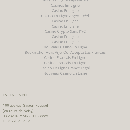
Casino En Ligne Paysafecard
Casinos En Ligne
Casino En Ligne
Casino En Ligne Argent Réel
Casino En Ligne
Casino En Ligne
Casino Crypto Sans KYC
Casino En Ligne
Casino En Ligne
Nouveau Casino En Ligne
Bookmaker Hors Arjel Qui Accepte Les Francais
Casino Francais En Ligne
Casino Francais En Ligne
Casino En Ligne France Légal
Nouveau Casino En Ligne
EST ENSEMBLE
100 avenue Gaston-Roussel
(ex-route de Noisy)
93 232 ROMAINVILLE Cedex
T. 01 79 64 54 54