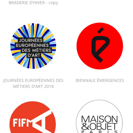
BRADERIE D'HIVER - copy
JOURNÉES EUROPÉENNES DES
BIENNALE ÉMERGENCES
MÉTIERS D'ART 2018