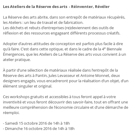
Les Ateliers de la Réserve des arts - Réinventer, Révéler
La Réserve des arts abrite, dans son entrepôt de matériaux récupérés,
les Ateliers : un lieu de travail et de fabrication.
Les déchets et rebuts d’entreprises (re)deviennent des outils de
réflexion et des ressources engageant différents processus créatifs.
Adopter d’autres attitudes de conception est parfois plus facile à dire
e
qu’à faire. C’est dans cette optique, et dans le cadre de la 4
Biennale
Émergences, que les Ateliers de La Réserve des arts vous convient à un
atelier pratique.
À partir d’une sélection de matériaux réalisée dans l’entrepôt de la
Réserve des arts à Pantin, Jules Levasseur et Antoine Monnet, deux
designers engagés, vous encadreront pour la réalisation d’un objet, d’un
élément singulier et original.
Ces workshops gratuits et accessibles à tous feront appel à votre
inventivité et vous feront découvrir des savoir-faire, tout en offrant une
meilleure compréhension de l’économie circulaire et d’une démarche de
réemploi.
-
Samedi 15 octobre 2016 de 14h à 18h
-
Dimanche 16 octobre 2016 de 14h à 18h