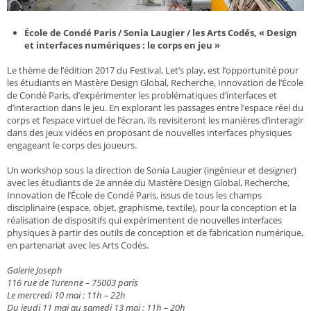
École de Condé Paris / Sonia Laugier / les Arts Codés, « Design
et interfaces numériques : le corps en jeu »
Le thème de l’édition 2017 du Festival, Let’s play, est l’opportunité pour
les étudiants en Mastère Design Global, Recherche, Innovation de l’École
de Condé Paris, d’expérimenter les problématiques d’interfaces et
d’interaction dans le jeu. En explorant les passages entre l’espace réel du
corps et l’espace virtuel de l’écran, ils revisiteront les manières d’interagir
dans des jeux vidéos en proposant de nouvelles interfaces physiques
engageant le corps des joueurs.
Un workshop sous la direction de Sonia Laugier (ingénieur et designer)
avec les étudiants de 2e année du Mastère Design Global, Recherche,
Innovation de l’École de Condé Paris, issus de tous les champs
disciplinaire (espace, objet, graphisme, textile), pour la conception et la
réalisation de dispositifs qui expérimentent de nouvelles interfaces
physiques à partir des outils de conception et de fabrication numérique,
en partenariat avec les Arts Codés.
Galerie Joseph
116 rue de Turenne – 75003 paris
Le mercredi 10 mai : 11h – 22h
Du jeudi 11 mai au samedi 13 mai : 11h – 20h