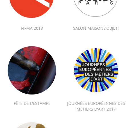
FIFMA 2018
SALON MAISON&OBJET;
FÊTE DE L'ESTAMPE
JOURNÉES EUROPÉENNES DES
MÉTIERS D'ART 2017