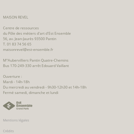
MAISON REVEL
Centre de ressources
du Pôle des métiers d'art d'Est Ensemble
56, av. Jean-Jaurès 93500 Pantin
T. 01 83 74 56 65
maisonrevel@est-ensemble.fr
M°Aubervilliers Pantin Quatre-Chemins
Bus 170-249-330 arrêt Edouard Vaillant
Ouverture :
Mardi - 14h-18h
Du mercredi au vendredi - 9h30-12h30 et 14h-18h
Fermé samedi, dimanche et lundi
Mentions légales
Crédits