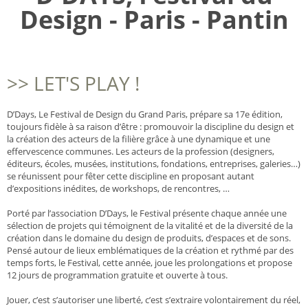
Design - Paris - Pantin
>> LET'S PLAY !
D’Days, Le Festival de Design du Grand Paris, prépare sa 17e édition,
toujours fidèle à sa raison d’être : promouvoir la discipline du design et
la création des acteurs de la filière grâce à une dynamique et une
effervescence communes. Les acteurs de la profession (designers,
éditeurs, écoles, musées, institutions, fondations, entreprises, galeries…)
se réunissent pour fêter cette discipline en proposant autant
d’expositions inédites, de workshops, de rencontres, …
Porté par l’association D’Days, le Festival présente chaque année une
sélection de projets qui témoignent de la vitalité et de la diversité de la
création dans le domaine du design de produits, d’espaces et de sons.
Pensé autour de lieux emblématiques de la création et rythmé par des
temps forts, le Festival, cette année, joue les prolongations et propose
12 jours de programmation gratuite et ouverte à tous.
Jouer, c’est s’autoriser une liberté, c’est s’extraire volontairement du réel,