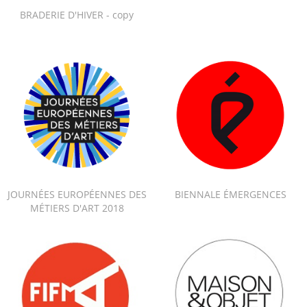
BRADERIE D'HIVER - copy
JOURNÉES EUROPÉENNES DES
BIENNALE ÉMERGENCES
MÉTIERS D'ART 2018