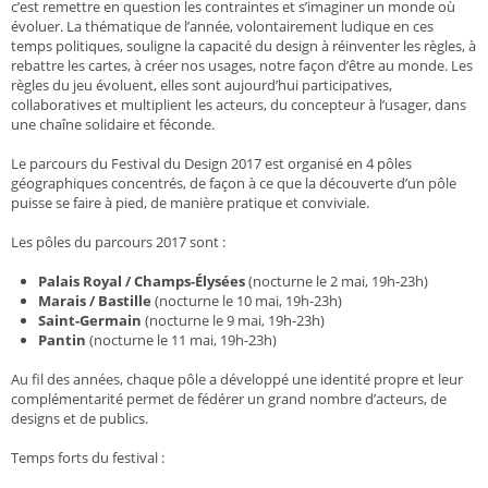
c’est remettre en question les contraintes et s’imaginer un monde où
évoluer. La thématique de l’année, volontairement ludique en ces
temps politiques, souligne la capacité du design à réinventer les règles, à
rebattre les cartes, à créer nos usages, notre façon d’être au monde. Les
règles du jeu évoluent, elles sont aujourd’hui participatives,
collaboratives et multiplient les acteurs, du concepteur à l’usager, dans
une chaîne solidaire et féconde.
Le parcours du Festival du Design 2017 est organisé en 4 pôles
géographiques concentrés, de façon à ce que la découverte d’un pôle
puisse se faire à pied, de manière pratique et conviviale.
Les pôles du parcours 2017 sont :
Palais Royal / Champs-Élysées
(nocturne le 2 mai, 19h-23h)
Marais / Bastille
(nocturne le 10 mai, 19h-23h)
Saint-Germain
(nocturne le 9 mai, 19h-23h)
Pantin
(nocturne le 11 mai, 19h-23h)
Au fil des années, chaque pôle a développé une identité propre et leur
complémentarité permet de fédérer un grand nombre d’acteurs, de
designs et de publics.
Temps forts du festival :