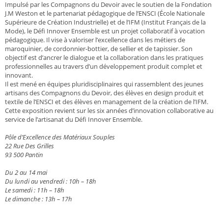
Impulsé par les Compagnons du Devoir avec le soutien de la Fondation
J.M Weston et le partenariat pédagogique de l’ENSCI (École Nationale
Supérieure de Création Industrielle) et de l’IFM (Institut Français de la
Mode), le Défi Innover Ensemble est un projet collaboratif à vocation
pédagogique. Il vise à valoriser l’excellence dans les métiers de
maroquinier, de cordonnier-bottier, de sellier et de tapissier. Son
objectif est d’ancrer le dialogue et la collaboration dans les pratiques
professionnelles au travers d’un développement produit complet et
innovant.
Il est mené en équipes pluridisciplinaires qui rassemblent des jeunes
artisans des Compagnons du Devoir, des élèves en design produit et
textile de l’ENSCI et des élèves en management de la création de l’IFM.
Cette exposition revient sur les six années d’innovation collaborative au
service de l’artisanat du Défi Innover Ensemble.
Pôle d’Excellence des Matériaux Souples
22 Rue Des Grilles
93 500 Pantin
Du 2 au 14 mai
Du lundi au vendredi : 10h – 18h
Le samedi : 11h – 18h
Le dimanche : 13h – 17h