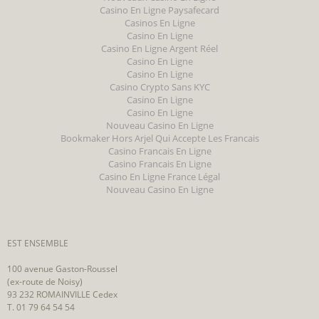
Casino En Ligne Paysafecard
Casinos En Ligne
Casino En Ligne
Casino En Ligne Argent Réel
Casino En Ligne
Casino En Ligne
Casino Crypto Sans KYC
Casino En Ligne
Casino En Ligne
Nouveau Casino En Ligne
Bookmaker Hors Arjel Qui Accepte Les Francais
Casino Francais En Ligne
Casino Francais En Ligne
Casino En Ligne France Légal
Nouveau Casino En Ligne
EST ENSEMBLE
100 avenue Gaston-Roussel
(ex-route de Noisy)
93 232 ROMAINVILLE Cedex
T. 01 79 64 54 54