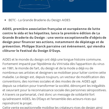
BETC - La Grande Braderie du Design AIDES
AIDES, première association française et européenne de lutte
contre le sida et les hépatites, lance la première édition de La
Grande Braderie du Design : une vente exceptionnelle d’objets de
design pour financer ses actions, notamment de dépistage et de
prévention. Philippe Starck parraine cet évènement, qui viendra
clôturer le Festival du Design D’Days.
AIDES et le monde du design ont déjà une longue histoire commune.
Fortement impacté par l’épidémie du VIH/sida dès l’apparition du virus
en 1981, le monde de l’art, du design et de la mode a déjà vu de
nombreux-ses artistes et designers se mobiliser pour lutter contre cette
maladie. Le design est, depuis toujours, un vecteur de modification des
conventions, des normes sociales et des modes de vie. AIDES agit
depuis sa création pour transformer la société, dénonçant les inégalités
et oeuvrant pour la reconnaissance sociale des personnes séropositives.
A travers ce partenariat, c’est donc un message de solidarité fort
qu’adressent AIDES, les D’Days et l’ensemble des acteurs-rices qui
rejoindront le projet.
Cette vente exceptionnelle mobilise les créateurs-rices de design ainsi