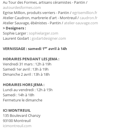
Au Tour des Formes, artisans céramistes - Pantin /
autourdesformes.com
Egrise Million, produits verriers - Pantin /
egrisemillion.fr
Atelier Caudron, marbrerie d'art - Montreuil /
caudron.fr
Atelier Sauvage, ébénistes - Pantin /
atelier-sauvage.com
> Designers :
Sophie Larger :
sophielarger.com
Laurent Godart :
godartdesigner.com
er
VERNISSAGE : samedi 1
avril à 14h
HORAIRES PENDANT LES JEMA :
Vendredi 31 mars :
12h
à
19h
Samedi 1er avril :
13h
à
19h
Dimanche 2 avril :
13h
à
18h
HORAIRES HORS JEMA :
Lundi au vendredi : 12h à 15h
Samedi : 14h à 18h
Fermeture le dimanche
ICI MONTREUIL
135 Boulevard Chanzy
93100
Montreuil
icimontreuil.com