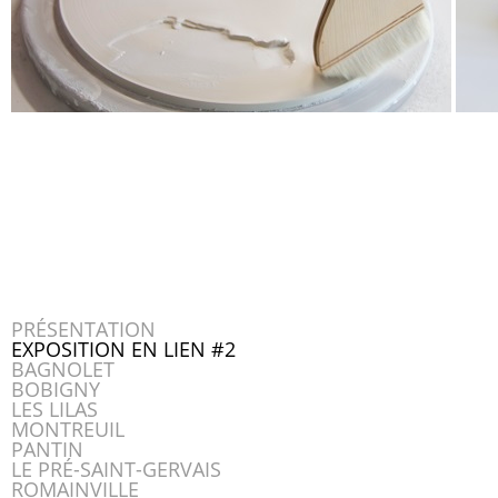
PRÉSENTATION
EXPOSITION EN LIEN #2
BAGNOLET
BOBIGNY
LES LILAS
MONTREUIL
PANTIN
LE PRÉ-SAINT-GERVAIS
ROMAINVILLE