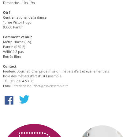
Dimanche - 10h-19h
Où ?
Centre national de la danse
1, rue Victor Hugo
93500 Pantin
Comment venir ?
Métro Hoche (L.5),
Pantin (RER E)
Vélib’ à 2 pas
Entrée libre
Contact
Frédéric Bouchet, Chargé de mission métiers d’art et événementiels
Pôle des métiers d’art d’Est Ensemble
Tél. : 01 79 64 53 93
Email :
frederic.bouchet@est-ensemble.fr