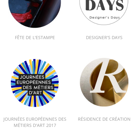
FÊTE DE L'ESTAMPE
DESIGNER'S DAYS
JOURNÉES EUROPÉENNES DES
RÉSIDENCE DE CRÉATION
MÉTIERS D'ART 2017