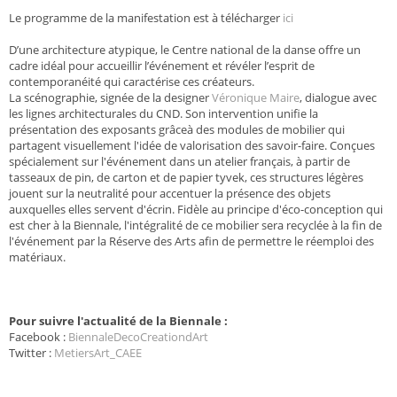
Le programme de la manifestation est à télécharger
ici
D’une architecture atypique, le Centre national de la danse offre un
cadre idéal pour accueillir l’événement et révéler l’esprit de
contemporanéité qui caractérise ces créateurs.
La scénographie, signée de la designer
Véronique Maire
, dialogue avec
les lignes architecturales du CND. Son intervention unifie la
présentation des exposants grâceà des modules de mobilier qui
partagent visuellement l'idée de valorisation des savoir-faire. Conçues
spécialement sur l'événement dans un atelier français, à partir de
tasseaux de pin, de carton et de papier tyvek, ces structures légères
jouent sur la neutralité pour accentuer la présence des objets
auxquelles elles servent d'écrin. Fidèle au principe d'éco-conception qui
est cher à la Biennale, l'intégralité de ce mobilier sera recyclée à la fin de
l'événement par la Réserve des Arts afin de permettre le réemploi des
matériaux.
Pour suivre l'actualité de la Biennale :
Facebook :
BiennaleDecoCreationdArt
Twitter :
MetiersArt_CAEE