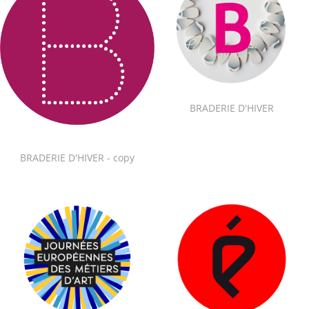
BRADERIE D'HIVER
BRADERIE D'HIVER - copy