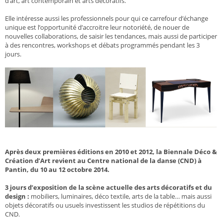
d’art, art contemporain et arts décoratifs.
Elle intéresse aussi les professionnels pour qui ce carrefour d’échange
unique est l’opportunité d’accroitre leur notoriété, de nouer de
nouvelles collaborations, de saisir les tendances, mais aussi de participer
à des rencontres, workshops et débats programmés pendant les 3
jours.
Après deux premières éditions en 2010 et 2012, la Biennale Déco &
Création d’Art revient au Centre national de la danse (CND) à
Pantin, du 10 au 12 octobre 2014.
3 jours d’exposition de la scène actuelle des arts décoratifs et du
design :
mobiliers, luminaires, déco textile, arts de la table… mais aussi
objets décoratifs ou usuels investissent les studios de répétitions du
CND.