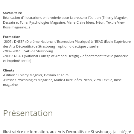
Savoir-faire
Réalisation d'illustrations en broderie pour la presse et l’édition (Thierry Magnier,
Dessain et Tolra, Pyschologies Magazine, Marie-Claire Idées, Néon, Textile View,
Rose magazine…)
Formation
-2007 : DNSEP (Diplôme National d’Expression Plastique) à l’ESAD (École Supérieure
des Arts Décoratifs) de Strasbourg - option didactique visuelle
-2002-2007 : ESAD de Strasbourg
-2006 : NCAD (National College of Art and Design) – département textile (broderie
et imprimé textile)
Clients
-Édition : Thierry Magnier, Dessain et Tolra
-Presse : Psychologies Magazine, Marie-Claire Idées, Néon, View Textile, Rose
magazine.
Présentation
Illustratrice de formation, aux Arts Décoratifs de Strasbourg, j’ai intégré