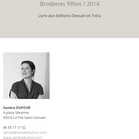
Broderies fifties / 2014
Livre aux éditions Dessain et Tolra
Sandra DUFOUR
4 place Séverine
93310 Le Pré-Saint-Gervais
06 50 17 17 32
sandra@sandradufour.com
www.sandradufour.com