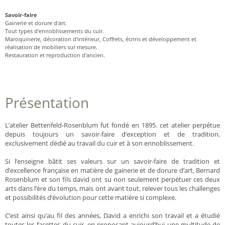
Savoir-faire
Gainerie et dorure d'art.
Tout types d'ennoblissements du cuir.
Maroquinerie, décoration d'intérieur, Coffrets, écrins et développement et
réalisation de mobiliers sur mesure.
Restauration et reproduction d'ancien.
Présentation
L’atelier Bettenfeld-Rosenblum fut fondé en 1895. cet atelier perpétue
depuis toujours un savoir-faire d’exception et de tradition,
exclusivement dédié au travail du cuir et à son ennoblissement.
Si l’enseigne bâtit ses valeurs sur un savoir-faire de tradition et
d’excellence française en matière de gainerie et de dorure d’art, Bernard
Rosenblum et son fils david ont su non seulement perpétuer ces deux
arts dans l’ère du temps, mais ont avant tout, relever tous les challenges
et possibilités d’évolution pour cette matière si complexe.
C’est ainsi qu’au fil des années, David a enrichi son travail et a étudié
toutes les facettes du cuir, en proposant aujourd’hui une multitude de