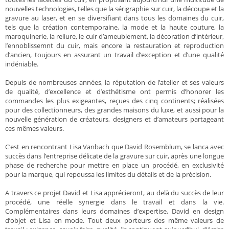
nouvelles technologies, telles que la sérigraphie sur cuir, la découpe et la
gravure au laser, et en se diversifiant dans tous les domaines du cuir,
tels que la création contemporaine, la mode et la haute couture, la
maroquinerie, la reliure, le cuir d’ameublement, la décoration d’intérieur,
l’ennoblissemnt du cuir, mais encore la restauration et reproduction
d’ancien, toujours en assurant un travail d’exception et d’une qualité
indéniable.
Depuis de nombreuses années, la réputation de l’atelier et ses valeurs
de qualité, d’excellence et d’esthétisme ont permis d’honorer les
commandes les plus exigeantes, reçues des cinq continents; réalisées
pour des collectionneurs, des grandes maisons du luxe, et aussi pour la
nouvelle génération de créateurs, designers et d’amateurs partageant
ces mêmes valeurs.
C’est en rencontrant Lisa Vanbach que David Rosemblum, se lanca avec
succès dans l’entreprise délicate de la gravure sur cuir, après une longue
phase de recherche pour mettre en place un procédé, en exclusivité
pour la marque, qui repoussa les limites du détails et de la précision.
A travers ce projet David et Lisa apprécieront, au delà du succès de leur
procédé, une réelle synergie dans le travail et dans la vie.
Complémentaires dans leurs domaines d’expertise, David en design
d’objet et Lisa en mode. Tout deux porteurs des même valeurs de