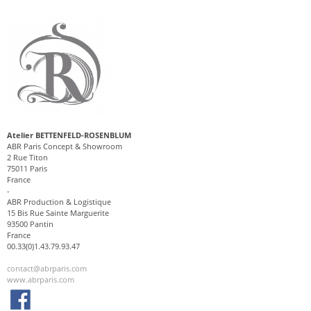
Atelier BETTENFELD-ROSENBLUM
ABR Paris Concept & Showroom
2 Rue Titon
75011 Paris
France
-
ABR Production & Logistique
15 Bis Rue Sainte Marguerite
93500 Pantin
France
00.33(0)1.43.79.93.47
contact@abrparis.com
www.abrparis.com