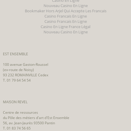
Casino En Ligne
Nouveau Casino En Ligne
Bookmaker Hors Arjel Qui Accepte Les Francais
Casino Francais En Ligne
Casino Francais En Ligne
Casino En Ligne France Légal
Nouveau Casino En Ligne
EST ENSEMBLE
100 avenue Gaston-Roussel
(ex-route de Noisy)
93 232 ROMAINVILLE Cedex
T. 01 79 64 54 54
MAISON REVEL
Centre de ressources
du Pôle des métiers d'art d'Est Ensemble
56, av. Jean-Jaurès 93500 Pantin
T. 01 83 74 56 65