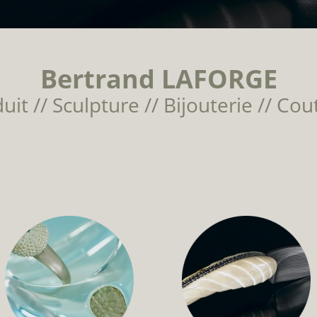
Bertrand LAFORGE
it // Sculpture // Bijouterie // Cout