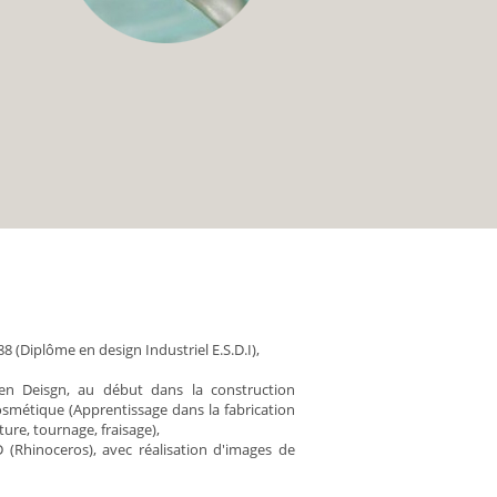
 (Diplôme en design Industriel E.S.D.I),
 en Deisgn, au début dans la construction
osmétique (Apprentissage dans la fabrication
ture, tournage, fraisage),
 (Rhinoceros), avec réalisation d'images de