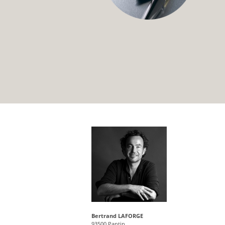
Bertrand LAFORGE
93500 Pantin