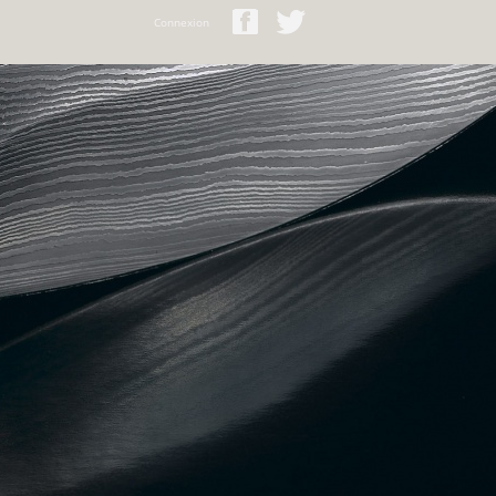
 Ligne Fiable
Bonus Sans Depot Casino
Connexion