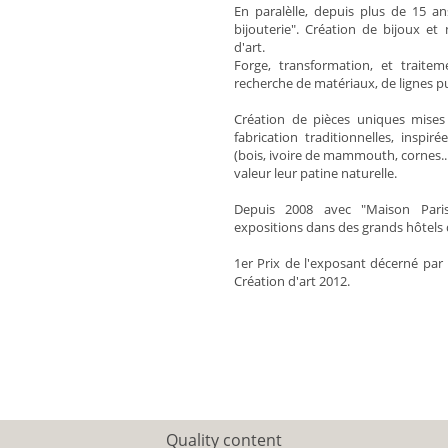
En paralèlle, depuis plus de 15 a
bijouterie". Création de bijoux et
d'art.
Forge, transformation, et traite
recherche de matériaux, de lignes 
Création de pièces uniques mises
fabrication traditionnelles, inspi
(bois, ivoire de mammouth, cornes...
valeur leur patine naturelle.
Depuis 2008 avec "Maison Parisi
expositions dans des grands hôtels d
1er Prix de l'exposant décerné par 
Création d'art 2012.
Quality content